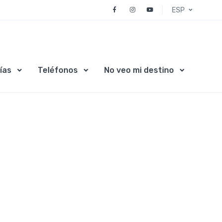
ESP
ías
Teléfonos
No veo mi destino