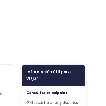
Información útil para
viajar
Consultas principales
el
Buscar horarios y destinos