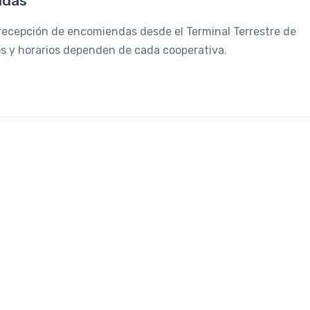
ndas
recepción de encomiendas desde el Terminal Terrestre de
os y horarios dependen de cada cooperativa.