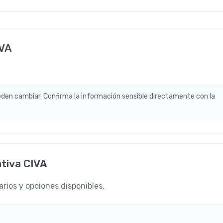
IVA
eden cambiar. Confirma la información sensible directamente con la
ativa CIVA
arios y opciones disponibles.