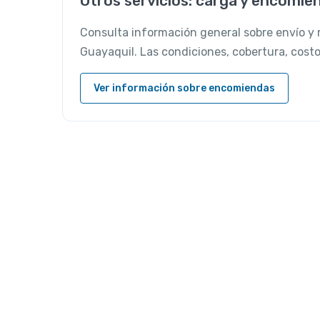
Otros servicios: carga y encomie
Consulta información general sobre envío y 
Guayaquil. Las condiciones, cobertura, cost
Ver información sobre encomiendas