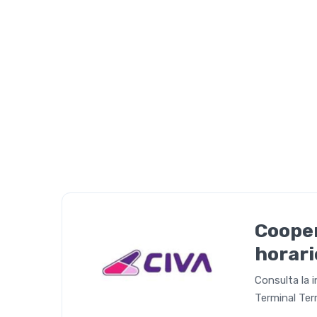
Cooper
horari
Consulta la 
Terminal Ter