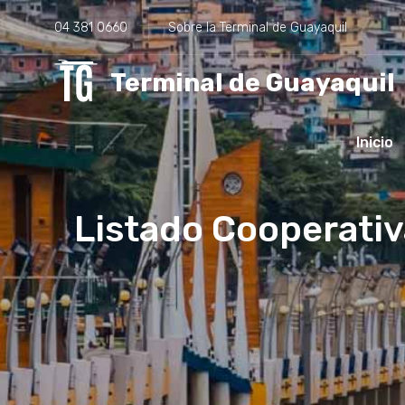
04 381 0660
Sobre la Terminal de Guayaquil
Terminal de Guayaquil
Inicio
Listado Cooperativa