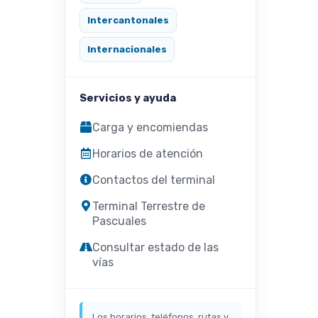
Intercantonales
Internacionales
Servicios y ayuda
Carga y encomiendas
Horarios de atención
Contactos del terminal
Terminal Terrestre de
Pascuales
Consultar estado de las
vías
Los horarios, teléfonos, rutas y