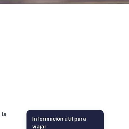
 la
Información útil para
viajar