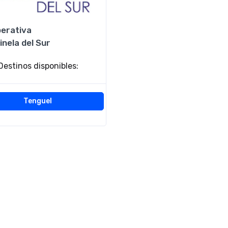
erativa
inela del Sur
Destinos disponibles:
Tenguel