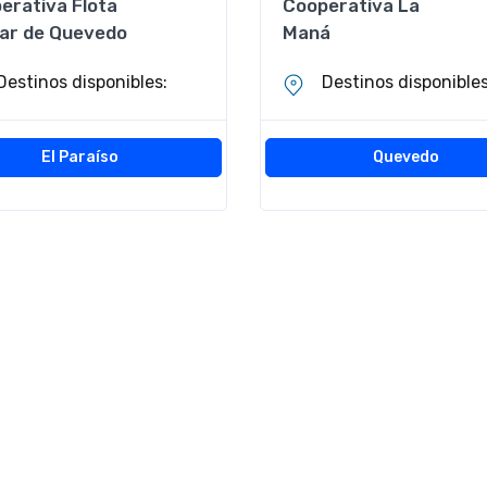
erativa Flota
Cooperativa La
var de Quevedo
Maná
Destinos disponibles:
Destinos disponibles
El Paraíso
Quevedo