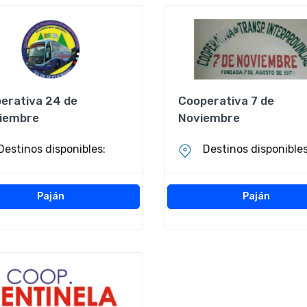
erativa 24 de
Cooperativa 7 de
iembre
Noviembre
Destinos disponibles:
Destinos disponibles
Paján
Paján