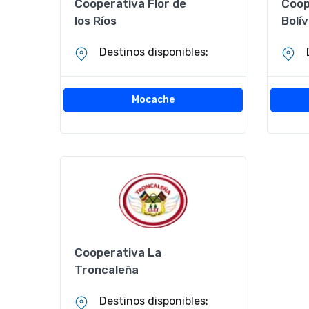
Cooperativa Flor de
Coop
los Ríos
Bolí
Destinos disponibles:
Mocache
Cooperativa La
Troncaleña
Destinos disponibles: