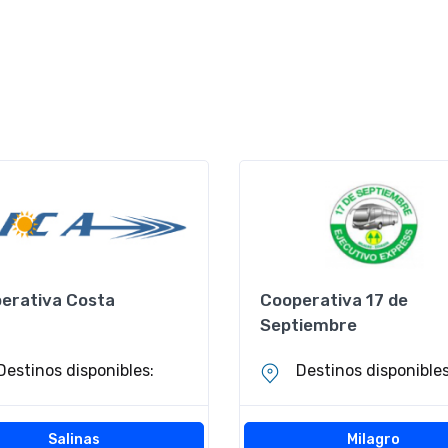
erativa Costa
Cooperativa 17 de
Septiembre
Destinos disponibles:
Destinos disponibles
Salinas
Milagro