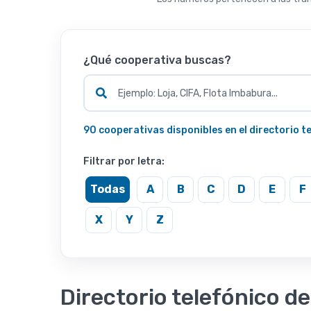
¿Qué cooperativa buscas?
90 cooperativas disponibles en el directorio t
Filtrar por letra:
Todas
A
B
C
D
E
F
X
Y
Z
Directorio telefónico d