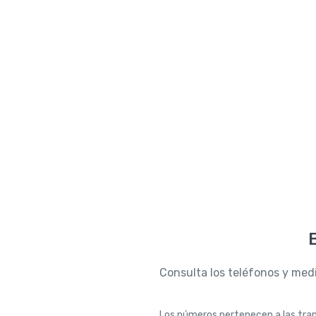
Consulta los teléfonos y medi
Los números pertenecen a las tran