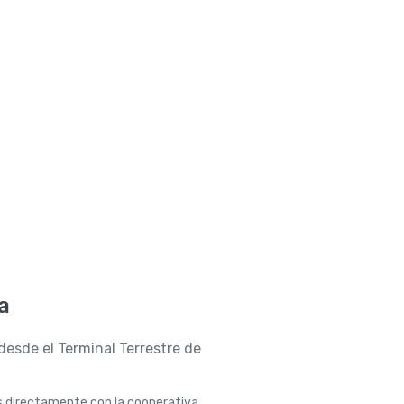
a
desde el Terminal Terrestre de
s directamente con la cooperativa.