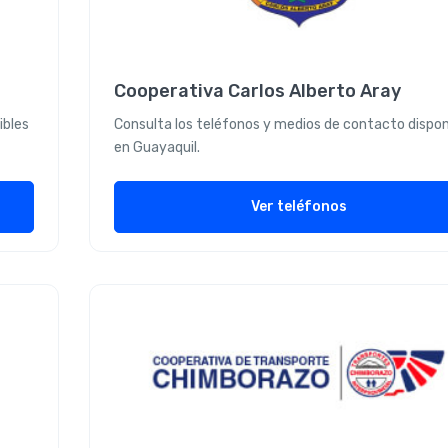
Cooperativa Carlos Alberto Aray
ibles
Consulta los teléfonos y medios de contacto dispon
en Guayaquil.
Ver teléfonos