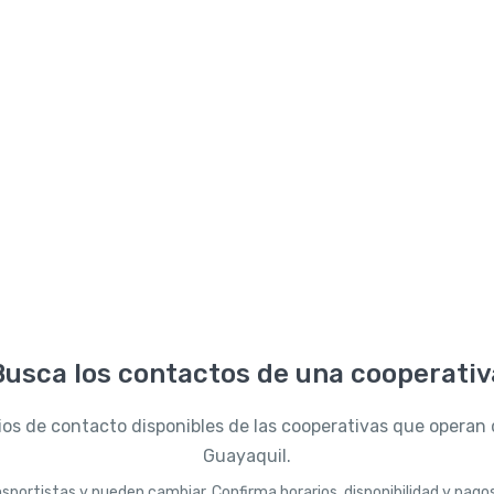
Busca los contactos de una cooperativ
os de contacto disponibles de las cooperativas que operan 
Guayaquil.
sportistas y pueden cambiar. Confirma horarios, disponibilidad y pago