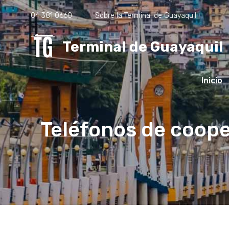
04 381 0660
Sobre la Terminal de Guayaquil
Terminal de Guayaquil
Inicio
Teléfonos de coope