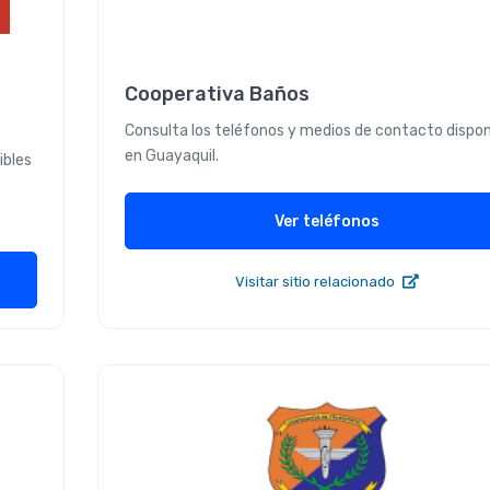
Cooperativa Baños
Consulta los teléfonos y medios de contacto dispon
en Guayaquil.
ibles
Ver teléfonos
Visitar sitio relacionado