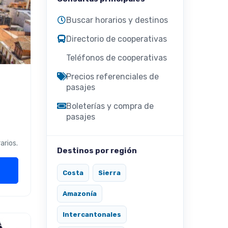
Buscar horarios y destinos
Directorio de cooperativas
Teléfonos de cooperativas
Precios referenciales de
pasajes
Boleterías y compra de
pasajes
arios.
Destinos por región
Costa
Sierra
Amazonía
Intercantonales