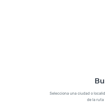
Bu
Selecciona una ciudad o localida
de la rut