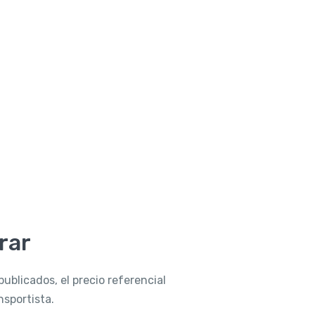
rar
publicados, el precio referencial
sportista.