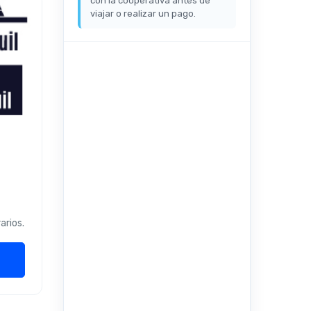
con la cooperativa antes de
viajar o realizar un pago.
arios.