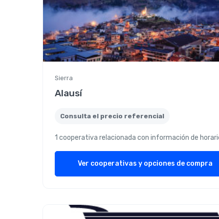
Sierra
Alausí
Consulta el precio referencial
1 cooperativa relacionada con información de horari
Ver cooperativas y opciones de compra