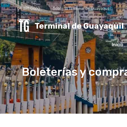
04 381 0660
Sobre la Terminal de Guayaquil
Terminal de Guayaquil
Inicio
Boleterías y compra