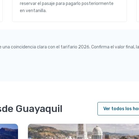
reservar el pasaje para pagarlo posteriormente
en ventanilla.
a coincidencia clara con el tarifario 2026. Confirma el valor final, la 
sde Guayaquil
Ver todos los ho