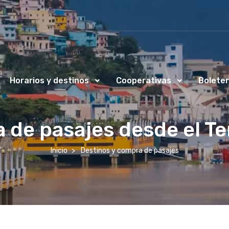
Horarios y destinos
Cooperativas
Boleter
 de pasajes desde el T
Inicio
Destinos y compra de pasajes