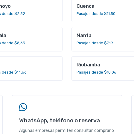
hoyo
Cuenca
s desde $2,52
Pasajes desde $11,50
ala
Manta
s desde $8,63
Pasajes desde $7,19
Riobamba
s desde $14,66
Pasajes desde $10,06
WhatsApp, teléfono o reserva
Algunas empresas permiten consultar, comprar o