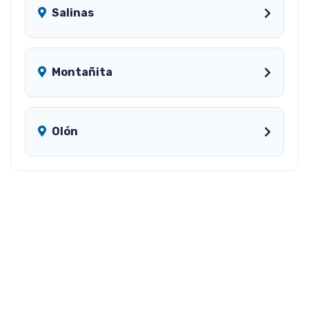
Salinas
Montañita
Olón