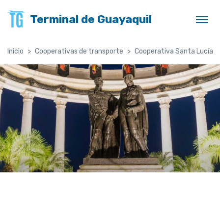
Terminal de Guayaquil
Inicio
Cooperativas de transporte
Cooperativa Santa Lucía