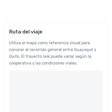
Ruta del viaje
Utiliza el mapa como referencia visual para
conocer el recorrido general entre Guayaquil y
Quito. El trayecto real puede variar según la
cooperativa y las condiciones viales.