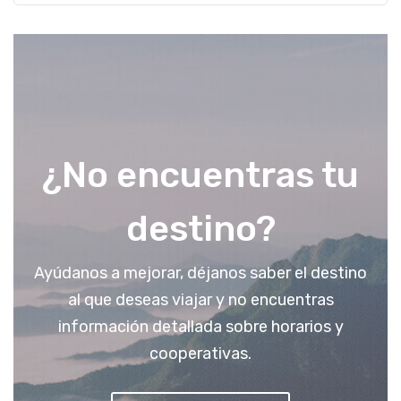
¿No encuentras tu
destino?
Ayúdanos a mejorar, déjanos saber el destino
al que deseas viajar y no encuentras
información detallada sobre horarios y
cooperativas.