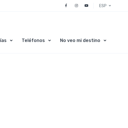
ESP
ías
Teléfonos
No veo mi destino