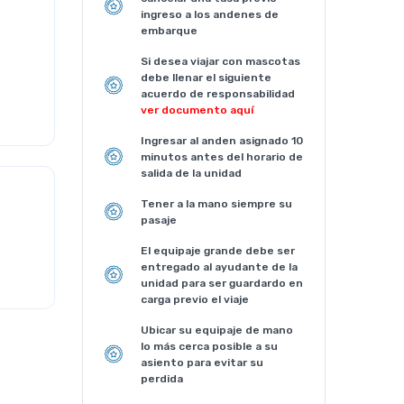
ingreso a los andenes de
embarque
Si desea viajar con mascotas
debe llenar el siguiente
acuerdo de responsabilidad
ver documento aquí
Ingresar al anden asignado 10
minutos antes del horario de
salida de la unidad
Tener a la mano siempre su
pasaje
El equipaje grande debe ser
entregado al ayudante de la
unidad para ser guardardo en
carga previo el viaje
Ubicar su equipaje de mano
lo más cerca posible a su
asiento para evitar su
perdida