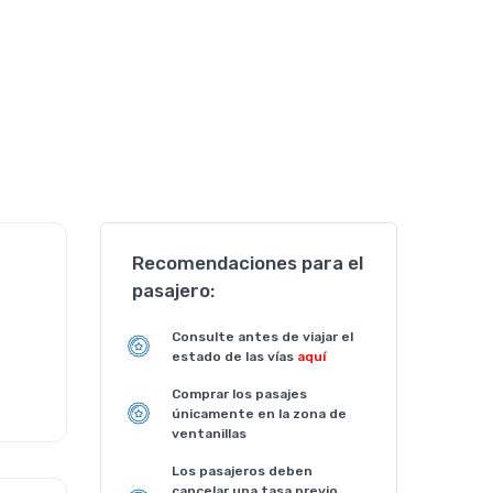
Recomendaciones para el
pasajero:
Consulte antes de viajar el
estado de las vías
aquí
Comprar los pasajes
únicamente en la zona de
ventanillas
Los pasajeros deben
cancelar una tasa previo