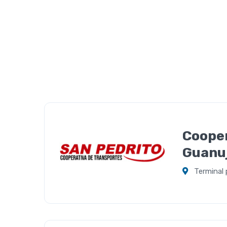
Cooper
Guanuj
Terminal p