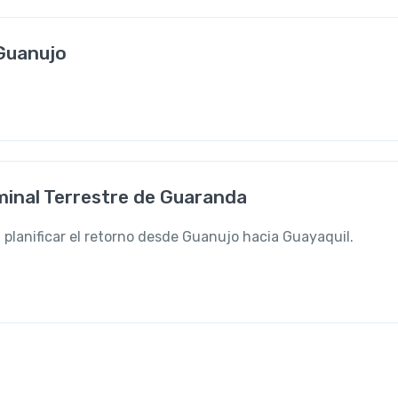
 Guanujo
minal Terrestre de Guaranda
 planificar el retorno desde Guanujo hacia Guayaquil.