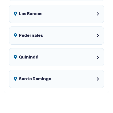
Los Bancos
Pedernales
Quinindé
Santo Domingo