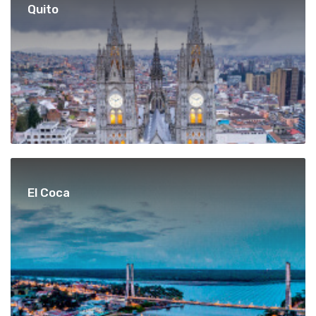
Quito
El Coca