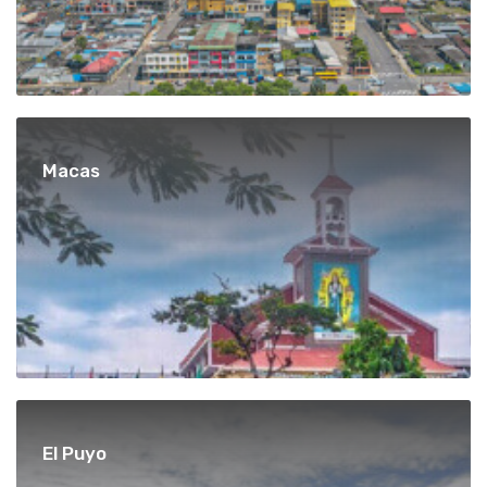
Macas
El Puyo