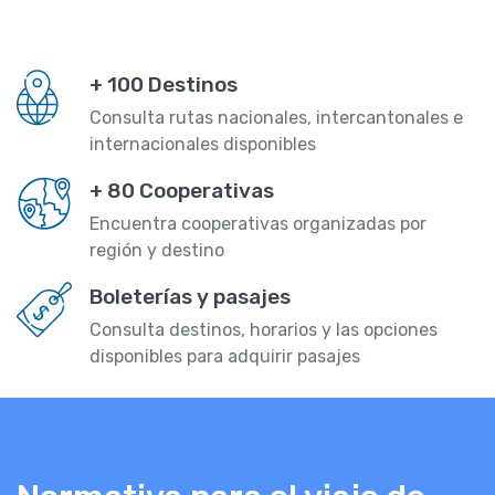
+ 100 Destinos
Consulta rutas nacionales, intercantonales e
internacionales disponibles
+ 80 Cooperativas
Encuentra cooperativas organizadas por
región y destino
Boleterías y pasajes
Consulta destinos, horarios y las opciones
disponibles para adquirir pasajes