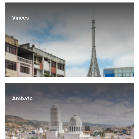
Vinces
Ambato