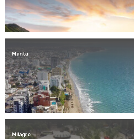
Manta
Milagro