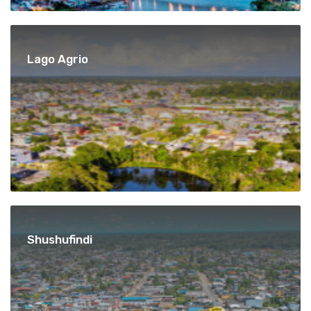
Lago Agrio
Shushufindi