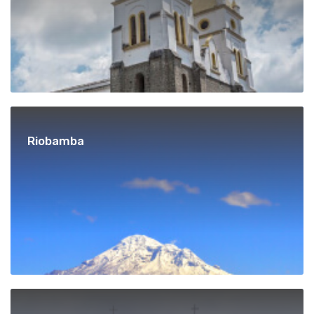
Riobamba